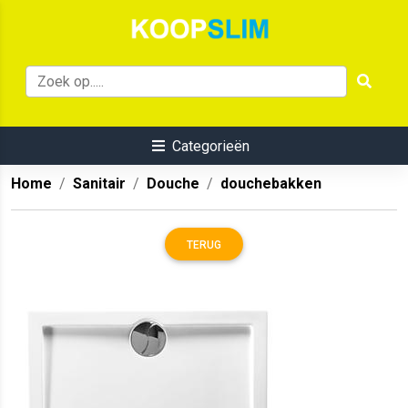
Categorieën
Home
Sanitair
Douche
douchebakken
TERUG