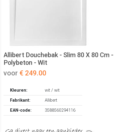
Allibert Douchebak - Slim 80 X 80 Cm -
Polybeton - Wit
voor
€ 249.00
Kleuren:
wit / wit
Fabrikant:
Allibert
EAN-code:
3588560294116