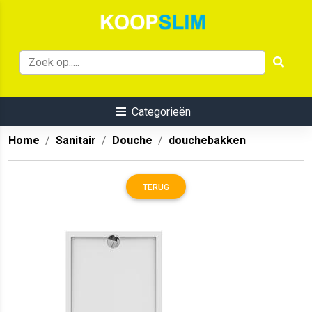
Categorieën
Home
Sanitair
Douche
douchebakken
TERUG