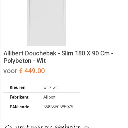
Allibert Douchebak - Slim 180 X 90 Cm -
Polybeton - Wit
voor
€ 449.00
Kleuren:
wit / wit
Fabrikant:
Allibert
EAN-code:
3588560385975