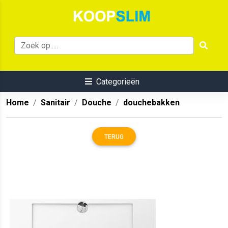
Categorieën
Home
Sanitair
Douche
douchebakken
TERUG