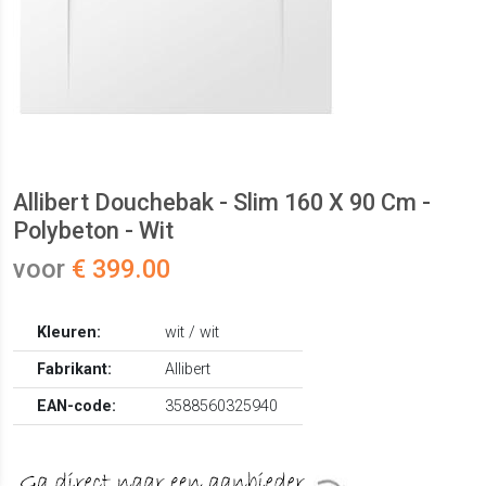
Allibert Douchebak - Slim 160 X 90 Cm -
Polybeton - Wit
voor
€ 399.00
Kleuren:
wit / wit
Fabrikant:
Allibert
EAN-code:
3588560325940