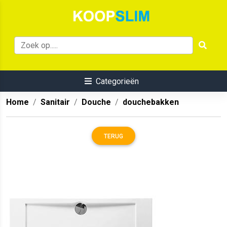
Categorieën
Home
Sanitair
Douche
douchebakken
TERUG