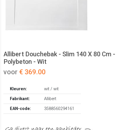
Allibert Douchebak - Slim 140 X 80 Cm -
Polybeton - Wit
voor
€ 369.00
Kleuren:
wit / wit
Fabrikant:
Allibert
EAN-code:
3588560294161