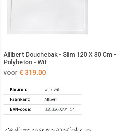
Allibert Douchebak - Slim 120 X 80 Cm -
Polybeton - Wit
voor
€ 319.00
Kleuren:
wit / wit
Fabrikant:
Allibert
EAN-code:
3588560294154