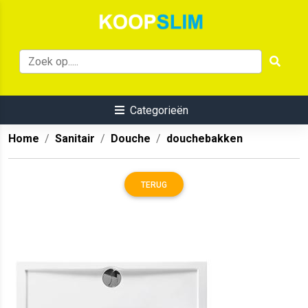
Categorieën
Home
Sanitair
Douche
douchebakken
TERUG