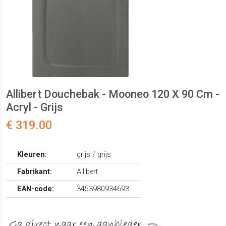
Allibert Douchebak - Mooneo 120 X 90 Cm -
Acryl - Grijs
€ 319.00
Kleuren:
grijs / grijs
Fabrikant:
Allibert
EAN-code:
3453980934693