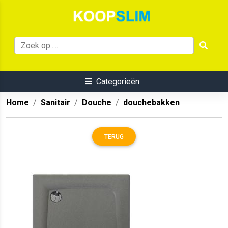
Categorieën
Home
Sanitair
Douche
douchebakken
TERUG