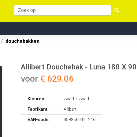
douchebakken
Allibert Douchebak - Luna 180 X 90
voor
€ 629.06
Kleuren:
zwart / zwart
Fabrikant:
Allibert
EAN-code:
3588560421246