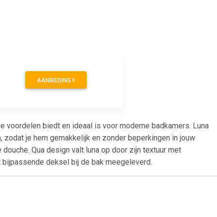
AANBIEDING
che voordelen biedt en ideaal is voor moderne badkamers. Luna
n, zodat je hem gemakkelijk en zonder beperkingen in jouw
 douche. Qua design valt luna op door zijn textuur met
t bijpassende deksel bij de bak meegeleverd.