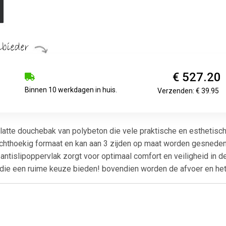
€ 527.20
Binnen 10 werkdagen in huis.
Verzenden: € 39.95
a platte douchebak van polybeton die vele praktische en esthetis
f rechthoekig formaat en kan aan 3 zijden op maat worden gesnede
antislipoppervlak zorgt voor optimaal comfort en veiligheid in de
 die een ruime keuze bieden! bovendien worden de afvoer en he