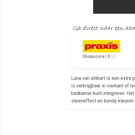
Shopscore | 0
(0)
Luna van allibert is een extr
is verkrijgbaar in vierkant o
badkamer kunt integreren. Het 
steeneffect en trendy kleuren
Meest populaire producten