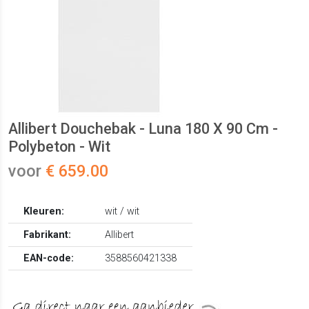
Allibert Douchebak - Luna 180 X 90 Cm -
Polybeton - Wit
voor
€ 659.00
Kleuren:
wit / wit
Fabrikant:
Allibert
EAN-code:
3588560421338