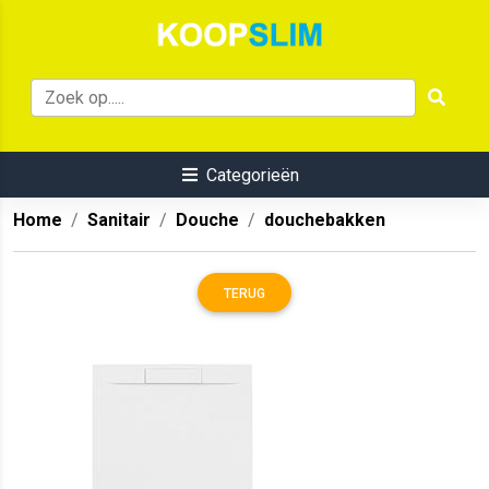
Categorieën
Home
Sanitair
Douche
douchebakken
TERUG