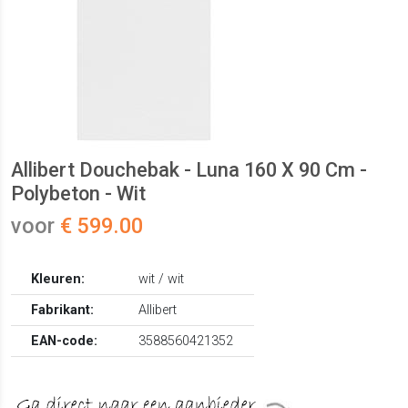
Allibert Douchebak - Luna 160 X 90 Cm -
Polybeton - Wit
voor
€ 599.00
Kleuren:
wit / wit
Fabrikant:
Allibert
EAN-code:
3588560421352