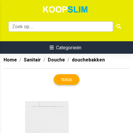
Categorieën
Home
Sanitair
Douche
douchebakken
TERUG