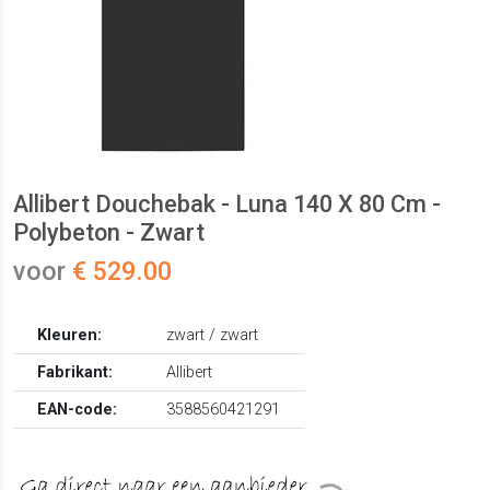
Allibert Douchebak - Luna 140 X 80 Cm -
Polybeton - Zwart
voor
€ 529.00
Kleuren:
zwart / zwart
Fabrikant:
Allibert
EAN-code:
3588560421291