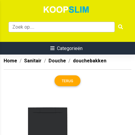
Categorieën
Home
Sanitair
Douche
douchebakken
TERUG