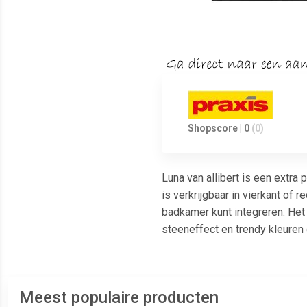
Shopscore | 0
(0)
Luna van allibert is een extr
is verkrijgbaar in vierkant o
badkamer kunt integreren. Het 
steeneffect en trendy kleuren
Meest populaire producten