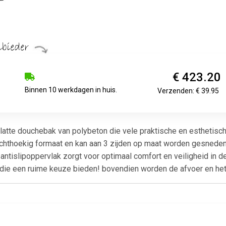
€ 423.20
Binnen 10 werkdagen in huis.
Verzenden: € 39.95
a platte douchebak van polybeton die vele praktische en esthetis
f rechthoekig formaat en kan aan 3 zijden op maat worden gesnede
antislipoppervlak zorgt voor optimaal comfort en veiligheid in de
 die een ruime keuze bieden! bovendien worden de afvoer en he