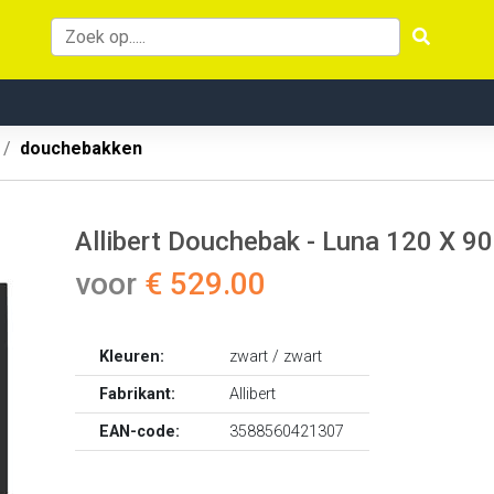
douchebakken
Allibert Douchebak - Luna 120 X 90
voor
€ 529.00
Kleuren:
zwart / zwart
Fabrikant:
Allibert
EAN-code:
3588560421307