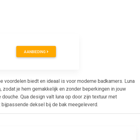
AANBIEDING
che voordelen biedt en ideaal is voor moderne badkamers. Luna
n, zodat je hem gemakkelijk en zonder beperkingen in jouw
 douche. Qua design valt luna op door zijn textuur met
t bijpassende deksel bij de bak meegeleverd.