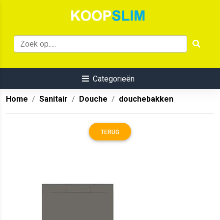
Categorieën
Home
Sanitair
Douche
douchebakken
TERUG