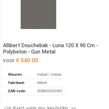
Allibert Douchebak - Luna 120 X 90 Cm -
Polybeton - Gun Metal
voor
€ 540.00
Kleuren:
metaal / metaal
Fabrikant:
Allibert
EAN-code:
3588560420942