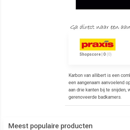
Shopscore | 0
(0)
Karbon van allibert is een com
een aangenaam aanvoelend oppe
aan drie kanten bij te snijden
gerenoveerde badkamers.
Meest populaire producten