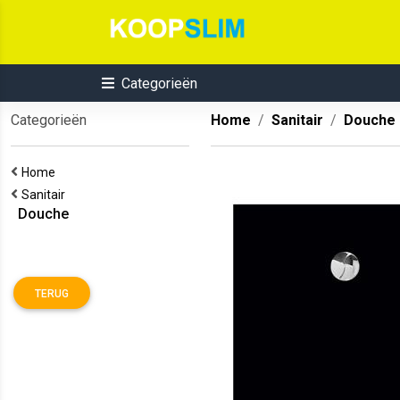
Categorieën
Categorieën
Home
Sanitair
Douche
Home
Sanitair
Douche
TERUG