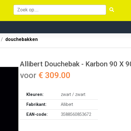
douchebakken
Allibert Douchebak - Karbon 90 X 9
voor
€ 309.00
Kleuren:
zwart / zwart
Fabrikant:
Allibert
EAN-code:
3588560853672