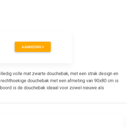
AANBIEDING
 volledig volle mat zwarte douchebak, met een strak design en
De rechthoekige douchebak met een afmeting van 90x80 cm is
er boord is de douchebak ideaal voor zowel nieuwe als