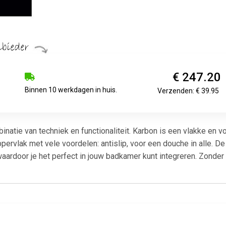
€ 247.20
Binnen 10 werkdagen in huis.
Verzenden: € 39.95
binatie van techniek en functionaliteit. Karbon is een vlakke en
rvlak met vele voordelen: antislip, voor een douche in alle. 
, waardoor je het perfect in jouw badkamer kunt integreren. Zond