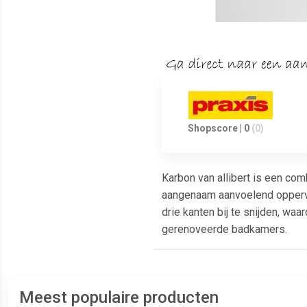
Shopscore | 0
(0)
Karbon van allibert is een com
aangenaam aanvoelend oppervla
drie kanten bij te snijden, wa
gerenoveerde badkamers.
Meest populaire producten