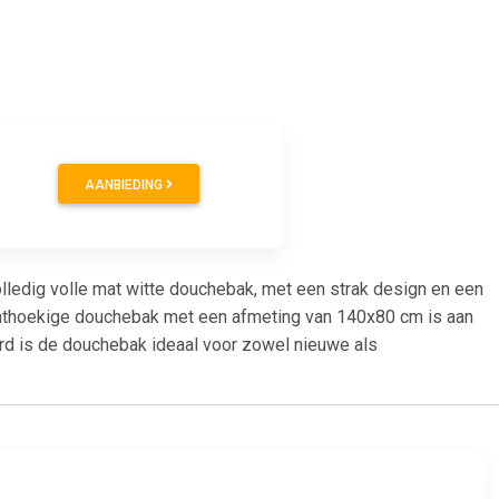
AANBIEDING
volledig volle mat witte douchebak, met een strak design en een
echthoekige douchebak met een afmeting van 140x80 cm is aan
oord is de douchebak ideaal voor zowel nieuwe als