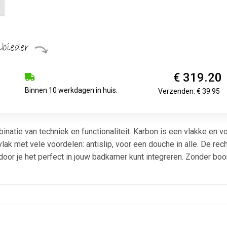
€ 319.20
Binnen 10 werkdagen in huis.
Verzenden: € 39.95
binatie van techniek en functionaliteit. Karbon is een vlakke en 
k met vele voordelen: antislip, voor een douche in alle. De r
ardoor je het perfect in jouw badkamer kunt integreren. Zonder b