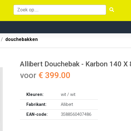
douchebakken
Allibert Douchebak - Karbon 140 X 
voor
€ 399.00
Kleuren:
wit / wit
Fabrikant:
Allibert
EAN-code:
3588560407486