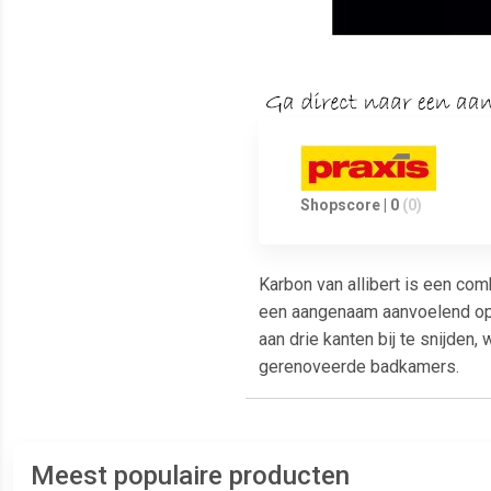
Shopscore | 0
(0)
Karbon van allibert is een com
een aangenaam aanvoelend oppe
aan drie kanten bij te snijden
gerenoveerde badkamers.
Meest populaire producten