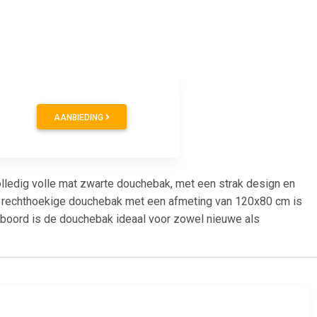
AANBIEDING
 volledig volle mat zwarte douchebak, met een strak design en
De rechthoekige douchebak met een afmeting van 120x80 cm is
er boord is de douchebak ideaal voor zowel nieuwe als