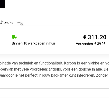
€ 311.20
Binnen 10 werkdagen in huis.
Verzenden: € 39.95
binatie van techniek en functionaliteit. Karbon is een vlakke en
rvlak met vele voordelen: antislip, voor een douche in alle. 
, waardoor je het perfect in jouw badkamer kunt integreren. Zond