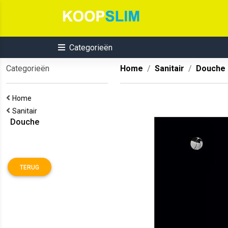
Categorieën
Categorieën
Home
Sanitair
Douche
Home
Sanitair
Douche
TERUG