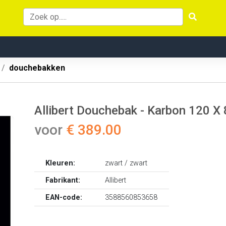
douchebakken
Allibert Douchebak - Karbon 120 X 
voor
€ 389.00
Kleuren:
zwart / zwart
Fabrikant:
Allibert
EAN-code:
3588560853658