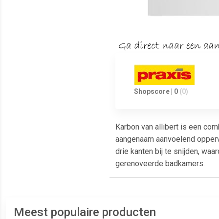
Shopscore | 0
(0)
Karbon van allibert is een com
aangenaam aanvoelend oppervla
drie kanten bij te snijden, wa
gerenoveerde badkamers.
Meest populaire producten