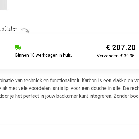
€ 287.20
Binnen 10 werkdagen in huis.
Verzenden: € 39.95
binatie van techniek en functionaliteit. Karbon is een vlakke en 
k met vele voordelen: antislip, voor een douche in alle. De r
ardoor je het perfect in jouw badkamer kunt integreren. Zonder b