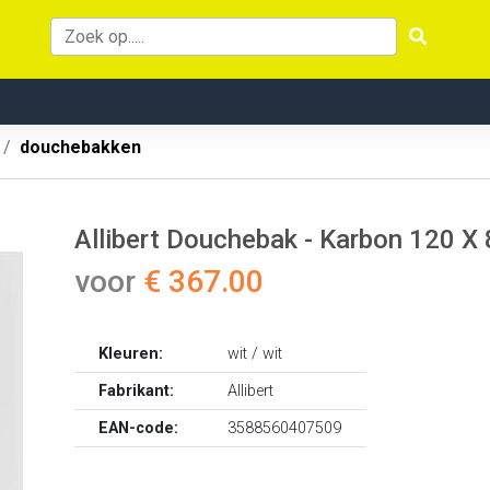
douchebakken
Allibert Douchebak - Karbon 120 X 
voor
€ 367.00
Kleuren:
wit / wit
Fabrikant:
Allibert
EAN-code:
3588560407509