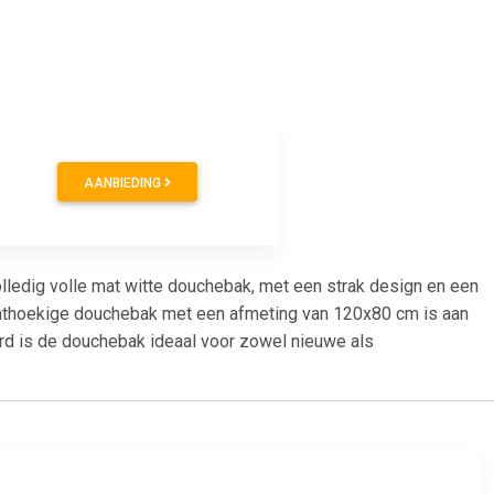
AANBIEDING
volledig volle mat witte douchebak, met een strak design en een
echthoekige douchebak met een afmeting van 120x80 cm is aan
oord is de douchebak ideaal voor zowel nieuwe als