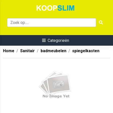
Categorieën
Home
Sanitair
badmeubelen
spiegelkasten