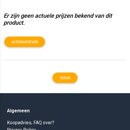
Er zijn geen actuele prijzen bekend van dit
product.
ALTERNATIEVEN
TERUG
Algemeen
Koopadvies, FAQ over?
Privacy Policy