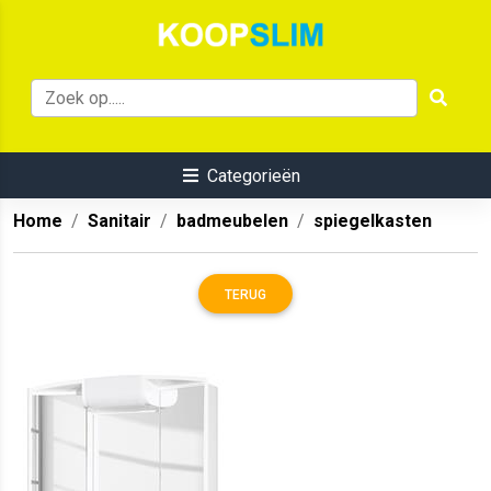
Categorieën
Home
Sanitair
badmeubelen
spiegelkasten
TERUG