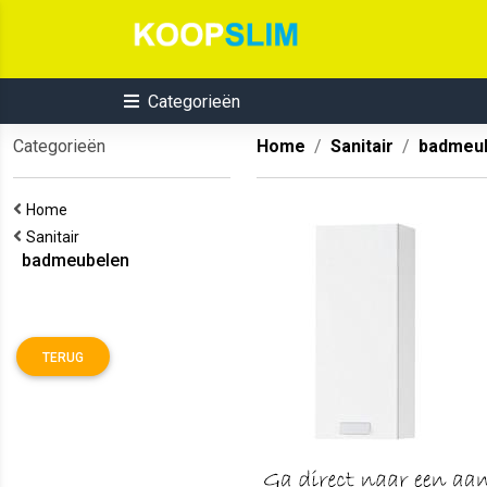
Categorieën
Categorieën
Home
Sanitair
badmeu
Home
Sanitair
badmeubelen
TERUG