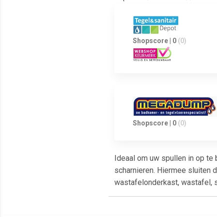
Shopscore | 0
(0)
Shopscore | 0
(0)
Ideaal om uw spullen in op te 
scharnieren. Hiermee sluiten
wastafelonderkast, wastafel, 