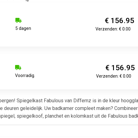
€ 156.95
5 dagen
Verzenden: € 0.00
€ 156.95
Voorradig.
Verzenden: € 0.00
bergen! Spiegelkast Fabulous van Differnz is in de kleur hooggl
 de deuren geleidelijk. Uw badkamer compleet maken? Combineer
spiegel, spiegelkoof, planchet en kolomkast uit de Fabulous ba