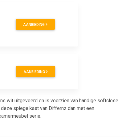
AANBIEDING
AANBIEDING
ans wit uitgevoerd en is voorzien van handige softclose
 deze spiegelkast van Differnz dan met een
dkamermeubel serie.