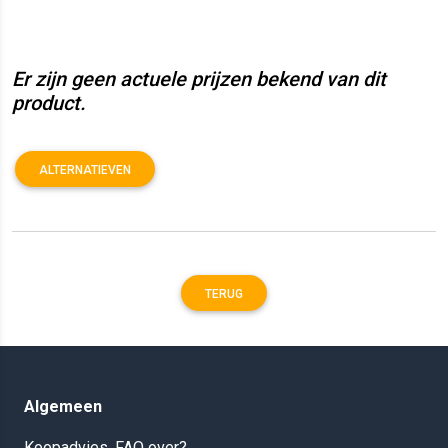
Er zijn geen actuele prijzen bekend van dit
product.
ALTERNATIEVEN
TERUG
Algemeen
Koopadvies, FAQ over?