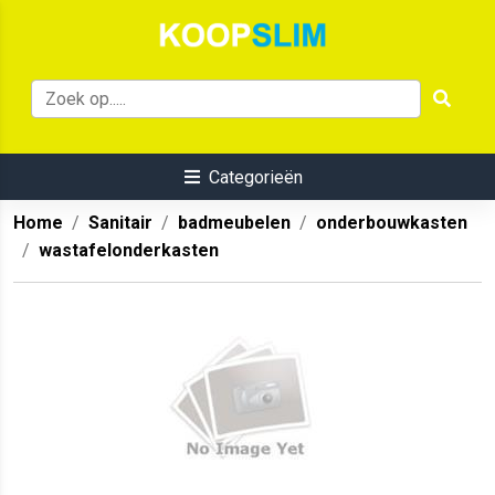
Categorieën
Home
Sanitair
badmeubelen
onderbouwkasten
wastafelonderkasten