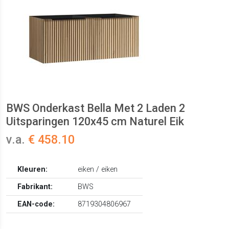
BWS Onderkast Bella Met 2 Laden 2
Uitsparingen 120x45 cm Naturel Eik
v.a.
€ 458.10
Kleuren:
eiken / eiken
Fabrikant:
BWS
EAN-code:
8719304806967