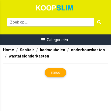
Categorieën
Home
Sanitair
badmeubelen
onderbouwkasten
wastafelonderkasten
TERUG