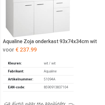
Aqualine Zoja onderkast 93x74x34cm wit
voor
€ 237.99
Kleuren:
wit / wit
Fabrikant:
Aqualine
Artikelnummer:
51094A
EAN-code:
8590913837104